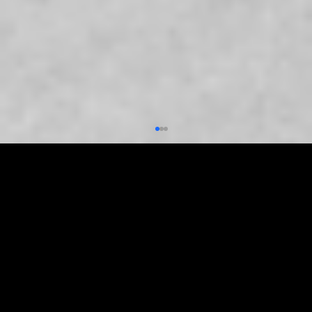
THEO DÕI
Theo dõi NÚC trên mạng xã hội để cập nhật các tin tức mới nhất.
Những nhà hàng tốt nhất tại Thành phố Hồ
Chí Minh chuyên phục vụ sản phẩm địa