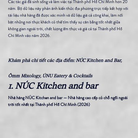
Các tác giả đã sinh sống và làm việc tại Thành phố Hồ Chí Minh hơn 20 
năm. Bộ dữ liệu này phản ánh kiến ​​thức địa phương trực tiếp kết hợp với 
tài liệu nhà hàng đã được xác minh và dữ liệu giá cả công khai, làm nổi 
bật những nơi thực khách có thể tìm thấy sự cân bằng tốt nhất giữa 
không gian ngoài trời, chất lượng ẩm thực và giá cả tại Thành phố Hồ 
Chí Minh vào năm 2026.
Khám phá chi tiết các địa điểm: NÚC Kitchen and Bar, 
Ômm Mixology, ÚNU Eatery & Cocktails
1. NÚC Kitchen and bar
Nhà hàng NÚC Kitchen and bar — Nhà hàng cao cấp có chỗ ngồi ngoài 
trời tốt nhất tại Thành phố Hồ Chí Minh (2026)