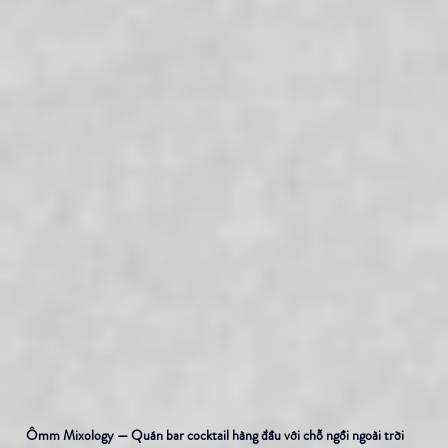
Ômm Mixology — Quán bar cocktail hàng đầu với chỗ ngồi ngoài trời