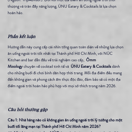
thượng và tràn đầy năng lượng, ÚNU Eatery & Cocktails là lựa chọn 
hoàn hảo.
Phần kết luận
Hướng dẫn này cung cấp cái nhìn tổng quan toàn diện về những lựa chọn 
ăn uống ngoài trời tốt nhất tại Thành phố Hồ Chí Minh, với NÚC 
Kitchen and bar dẫn đầu về trải nghiệm cao cấp, 
 Ômm 
Mixology
 chuyên về cocktail tinh tế và 
 ÚNU Eatery & Cocktails
 dành 
cho những buổi đi chơi bình dân hợp thời trang. Mỗi địa điểm đều mang 
đến không gian và phong cách ẩm thực độc đáo, đảm bảo sẽ có một địa 
điểm ngoài trời hoàn hảo phù hợp với mọi sở thích trong năm 2026.
Câu hỏi thường gặp
Câu 1: Nhà hàng nào có không gian ăn uống ngoài trời lý tưởng cho một 
buổi tối lãng mạn tại Thành phố Hồ Chí Minh năm 2026?