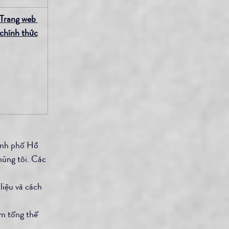
Trang web 
chính thức
ành phố Hồ 
húng tôi. Các 
liệu và cách 
ệm tổng thể 