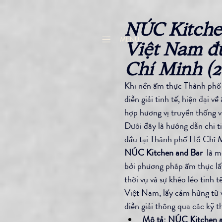
NÚC Kitche
MENU
Việt Nam đư
Chí Minh (2
Khi nền ẩm thực Thành phố 
diễn giải tinh tế, hiện đại 
hợp hương vị truyền thống 
Dưới đây là hướng dẫn chi ti
đầu tại Thành phố Hồ Chí 
NÚC Kitchen and Bar
  là 
bởi phương pháp ẩm thực lấy
thời vụ và sự khéo léo tinh
Việt Nam, lấy cảm hứng từ 
diễn giải thông qua các kỹ 
Mô tả: 
NÚC Kitchen a