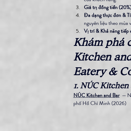
Giá trị đồng tiền (20%)
Đa dạng thực đơn & Tí
nguyên liệu theo mùa v
Vị trí & Khả năng tiếp
Khám phá ch
Kitchen an
Eatery & Co
1. NÚC Kitchen
NÚC Kitchen and Bar
  — N
phố Hồ Chí Minh (2026)