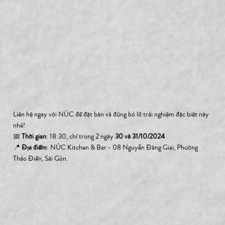
Liên hệ ngay với NÚC để đặt bàn và đừng bỏ lỡ trải nghiệm đặc biệt này 
nhé!
📅 
Thời gian
: 18:30, chỉ trong 2 ngày 
30 và 31/10/2024
📍 
Địa điểm
: NÚC Kitchen & Bar - 08 Nguyễn Đăng Giai, Phường 
Thảo Điền, Sài Gòn.