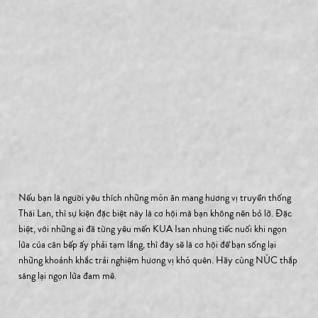
Nếu bạn là người yêu thích những món ăn mang hương vị truyền thống 
Thái Lan, thì sự kiện đặc biệt này là cơ hội mà bạn không nên bỏ lỡ. Đặc 
biệt, với những ai đã từng yêu mến KUA Isan nhưng tiếc nuối khi ngọn 
lửa của căn bếp ấy phải tạm lắng, thì đây sẽ là cơ hội để bạn sống lại 
những khoảnh khắc trải nghiệm hương vị khó quên. Hãy cùng NÚC thắp 
sáng lại ngọn lửa đam mê.